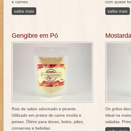
e carnes.
com quase tod
saiba mais
saiba mais
Gengibre em Pó
Mostard
Raiz de sabor adocicado e picante.
Os grãos dec
Utilizado em pratos de carne moída e
Ideal na mai
peixes. Ótimo para doces, bolos, pães,
saladas. Prin
conservas e bebidas.