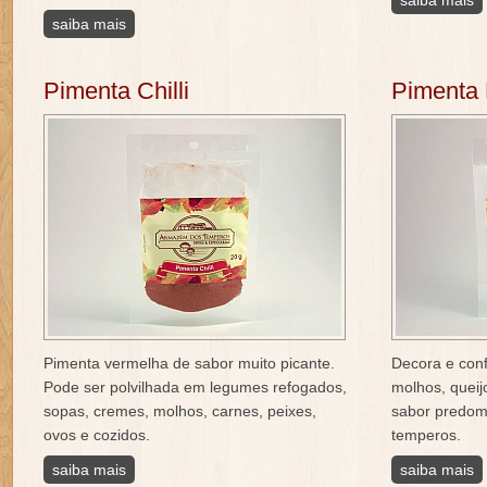
saiba mais
saiba mais
Pimenta Chilli
Pimenta
Pimenta vermelha de sabor muito picante.
Decora e conf
Pode ser polvilhada em legumes refogados,
molhos, queij
sopas, cremes, molhos, carnes, peixes,
sabor predomi
ovos e cozidos.
temperos.
saiba mais
saiba mais